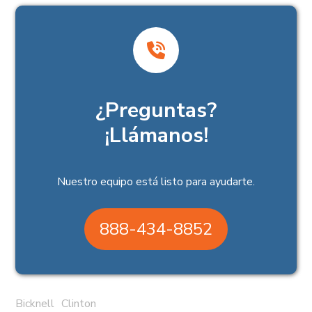
¿Preguntas?
¡Llámanos!
Nuestro equipo está listo para ayudarte.
888-434-8852
Bicknell
Clinton